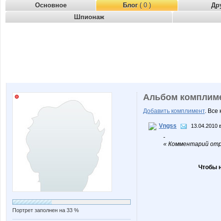
Основное
Блог
( 0 )
Др
Шпионаж
Альбом комплим
Добавить комплимент
. Все
Vngss
13.04.2010 
-
« Комментарий отр
Чтобы 
Портрет заполнен на 33 %