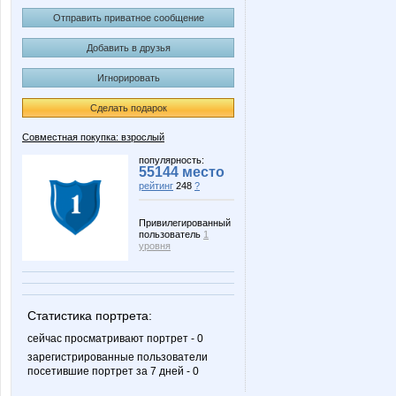
Отправить приватное сообщение
Добавить в друзья
Игнорировать
Сделать подарок
Совместная покупка: взрослый
популярность:
55144 место
рейтинг
248
?
Привилегированный
пользователь
1
уровня
Статистика портрета:
сейчас просматривают портрет - 0
зарегистрированные пользователи
посетившие портрет за 7 дней - 0